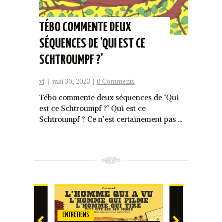
TÉBO COMMENTE DEUX
SÉQUENCES DE ‘QUI EST CE
SCHTROUMPF ?’
vl
|
mai 30, 2023
|
0 Comments
Tébo commente deux séquences de ‘Qui
est ce Schtroumpf ?’ Qui est ce
Schtroumpf ? Ce n’est certainement pas ...
ENTRETIENS