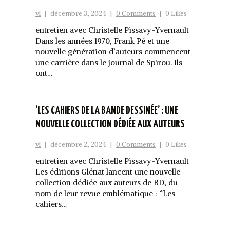
vl
|
décembre 3, 2024
|
0 Comments
|
0 Likes
entretien avec Christelle Pissavy-Yvernault
Dans les années 1970, Frank Pé et une
nouvelle génération d’auteurs commencent
une carrière dans le journal de Spirou. Ils
ont…
‘LES CAHIERS DE LA BANDE DESSINÉE’ : UNE
NOUVELLE COLLECTION DÉDIÉE AUX AUTEURS
vl
|
décembre 2, 2024
|
0 Comments
|
0 Likes
entretien avec Christelle Pissavy-Yvernault
Les éditions Glénat lancent une nouvelle
collection dédiée aux auteurs de BD, du
nom de leur revue emblématique : “Les
cahiers…