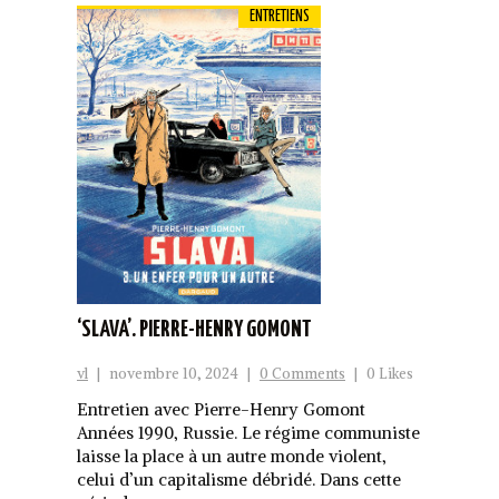
ENTRETIENS
‘SLAVA’. PIERRE-HENRY GOMONT
vl
|
novembre 10, 2024
|
0 Comments
|
0 Likes
Entretien avec Pierre-Henry Gomont
Années 1990, Russie. Le régime communiste
laisse la place à un autre monde violent,
celui d’un capitalisme débridé. Dans cette