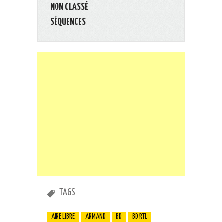
NON CLASSÉ
SÉQUENCES
TAGS
AIRE LIBRE
ARMAND
BD
BD RTL