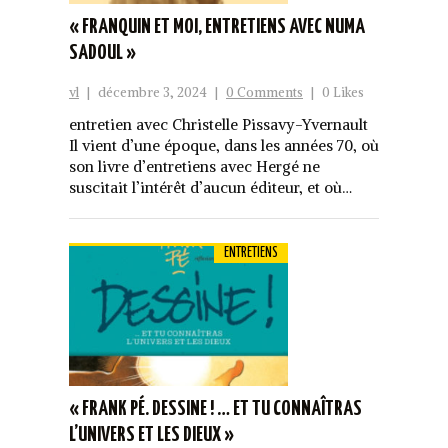
« FRANQUIN ET MOI, ENTRETIENS AVEC NUMA
SADOUL »
vl
|
décembre 3, 2024
|
0 Comments
|
0 Likes
entretien avec Christelle Pissavy-Yvernault
Il vient d’une époque, dans les années 70, où
son livre d’entretiens avec Hergé ne
suscitait l’intérêt d’aucun éditeur, et où…
ENTRETIENS
« FRANK PÉ. DESSINE ! … ET TU CONNAÎTRAS
L’UNIVERS ET LES DIEUX »