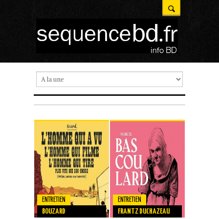
ENTRETIEN
ENTRETIEN
ENTRETIEN
G. MARDON
BOUZARD
FRANTZ DUCHAZEAU
RIVIÈRE