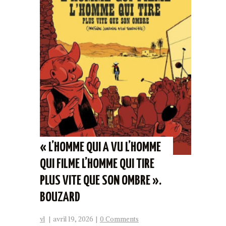
« L’HOMME QUI A VU L’HOMME
QUI FILME L’HOMME QUI TIRE
PLUS VITE QUE SON OMBRE ».
BOUZARD
vl
|
avril 19, 2026
|
0 Comments