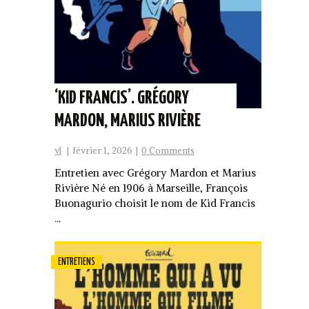
‘KID FRANCIS’. GRÉGORY
MARDON, MARIUS RIVIÈRE
vl
|
février 1, 2026
|
0 Comments
Entretien avec Grégory Mardon et Marius
Rivière Né en 1906 à Marseille, François
Buonagurio choisit le nom de Kid Francis
...
ENTRETIENS