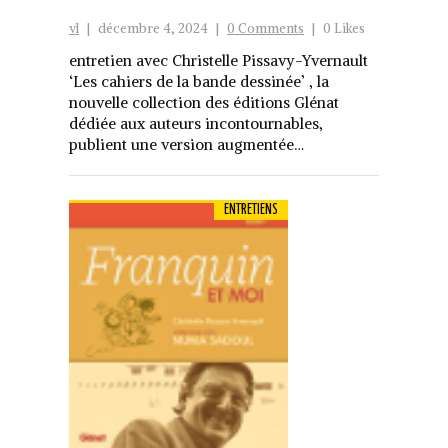
vl
|
décembre 4, 2024
|
0 Comments
|
0 Likes
entretien avec Christelle Pissavy-Yvernault
‘Les cahiers de la bande dessinée’ , la
nouvelle collection des éditions Glénat
dédiée aux auteurs incontournables,
publient une version augmentée…
ENTRETIENS