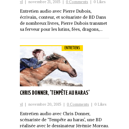
vl
|
novembre 21, 2015
|
0 Comments
|
0 Likes
Entretien audio avec Pierre Dubois,
écrivain, conteur, et scénariste de BD Dans
de nombreux livres, Pierre Dubois transmet
sa ferveur pour les lutins, fées, dragons,…
ENTRETIENS
CHRIS DONNER, ‘TEMPÊTE AU HARAS’
vl
|
novembre 20, 2015
|
0 Comments
|
0 Likes
Entretien audio avec Chris Donner,
scénariste de ‘Tempête au haras’, une BD
réalisée avec le dessinateur Jérémie Moreau.