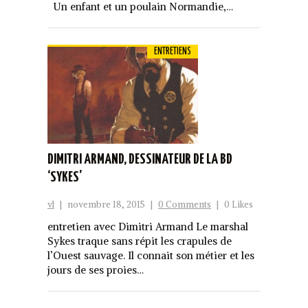
Un enfant et un poulain Normandie,…
ENTRETIENS
DIMITRI ARMAND, DESSINATEUR DE LA BD
‘SYKES’
vl
|
novembre 18, 2015
|
0 Comments
|
0 Likes
entretien avec Dimitri Armand Le marshal
Sykes traque sans répit les crapules de
l’Ouest sauvage. Il connait son métier et les
jours de ses proies…