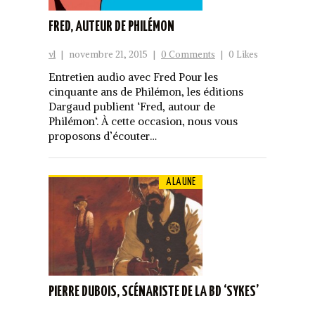
FRED, AUTEUR DE PHILÉMON
vl
|
novembre 21, 2015
|
0 Comments
|
0 Likes
Entretien audio avec Fred Pour les
cinquante ans de Philémon, les éditions
Dargaud publient ‘Fred, autour de
Philémon‘. À cette occasion, nous vous
proposons d’écouter…
A LA UNE
PIERRE DUBOIS, SCÉNARISTE DE LA BD ‘SYKES’