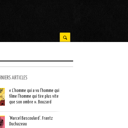
RNIERS ARTICLES
« L’homme qui a vu l’homme qui
filme l’homme qui tire plus vite
que son ombre ». Bouzard
‘Marcel Bascoulard’. Frantz
Duchazeau