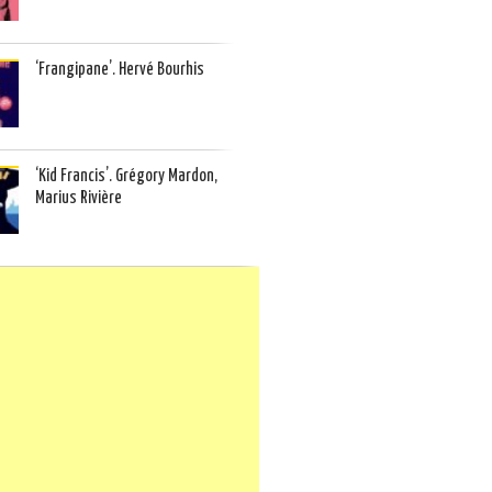
‘Frangipane’. Hervé Bourhis
‘Kid Francis’. Grégory Mardon,
Marius Rivière