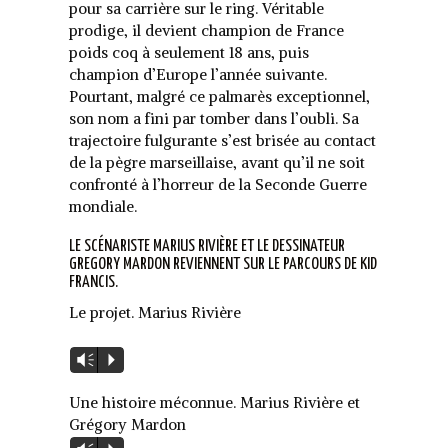
pour sa carrière sur le ring. Véritable
prodige, il devient champion de France
poids coq à seulement 18 ans, puis
champion d’Europe l’année suivante.
Pourtant, malgré ce palmarès exceptionnel,
son nom a fini par tomber dans l’oubli. Sa
trajectoire fulgurante s’est brisée au contact
de la pègre marseillaise, avant qu’il ne soit
confronté à l’horreur de la Seconde Guerre
mondiale.
LE SCÉNARISTE MARIUS RIVIÈRE ET LE DESSINATEUR
GREGORY MARDON REVIENNENT SUR LE PARCOURS DE KID
FRANCIS.
Le projet. Marius Rivière
Lecteur
Vm
P
audio
Une histoire méconnue. Marius Rivière et
Grégory Mardon
Lecteur