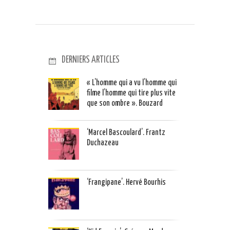
DERNIERS ARTICLES
« L’homme qui a vu l’homme qui
filme l’homme qui tire plus vite
que son ombre ». Bouzard
‘Marcel Bascoulard’. Frantz
Duchazeau
‘Frangipane’. Hervé Bourhis