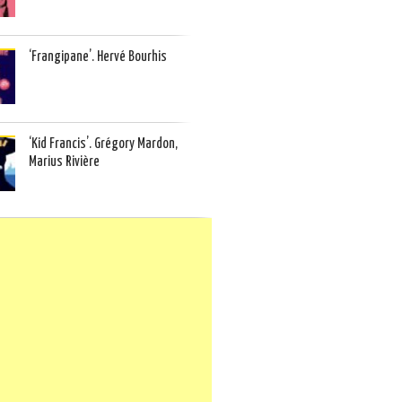
‘Frangipane’. Hervé Bourhis
‘Kid Francis’. Grégory Mardon,
Marius Rivière