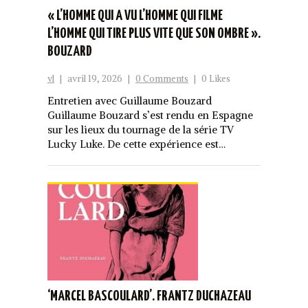
« L’HOMME QUI A VU L’HOMME QUI FILME
L’HOMME QUI TIRE PLUS VITE QUE SON OMBRE ».
BOUZARD
vl
|
avril 19, 2026
|
0 Comments
|
0 Likes
Entretien avec Guillaume Bouzard
Guillaume Bouzard s’est rendu en Espagne
sur les lieux du tournage de la série TV
Lucky Luke. De cette expérience est…
‘MARCEL BASCOULARD’. FRANTZ DUCHAZEAU