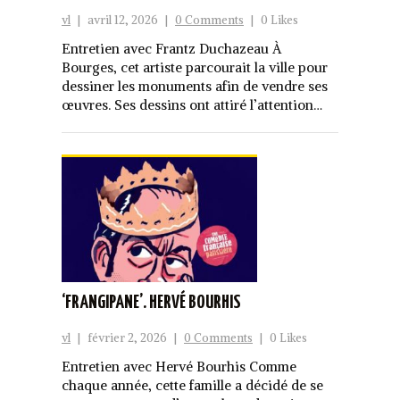
vl
|
avril 12, 2026
|
0 Comments
|
0 Likes
Entretien avec Frantz Duchazeau À
Bourges, cet artiste parcourait la ville pour
dessiner les monuments afin de vendre ses
œuvres. Ses dessins ont attiré l’attention…
‘FRANGIPANE’. HERVÉ BOURHIS
vl
|
février 2, 2026
|
0 Comments
|
0 Likes
Entretien avec Hervé Bourhis Comme
chaque année, cette famille a décidé de se