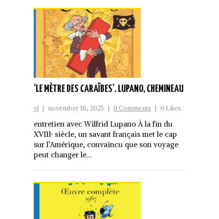
‘LE MÈTRE DES CARAÏBES’. LUPANO, CHEMINEAU
vl
|
novembre 16, 2025
|
0 Comments
|
0 Likes
entretien avec Wilfrid Lupano À la fin du
XVIIIᵉ siècle, un savant français met le cap
sur l’Amérique, convaincu que son voyage
peut changer le…