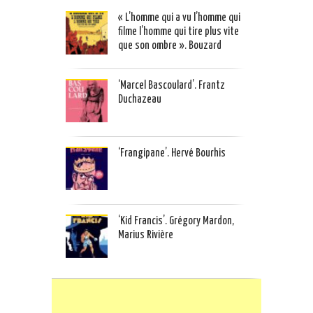
« L’homme qui a vu l’homme qui
filme l’homme qui tire plus vite
que son ombre ». Bouzard
‘Marcel Bascoulard’. Frantz
Duchazeau
‘Frangipane’. Hervé Bourhis
‘Kid Francis’. Grégory Mardon,
Marius Rivière