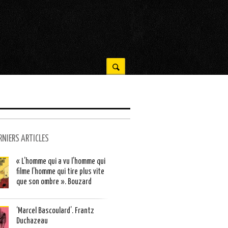
RNIERS ARTICLES
« L’homme qui a vu l’homme qui
filme l’homme qui tire plus vite
que son ombre ». Bouzard
‘Marcel Bascoulard’. Frantz
Duchazeau