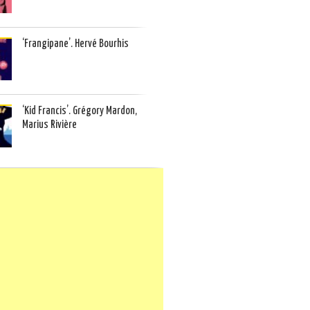
‘Frangipane’. Hervé Bourhis
‘Kid Francis’. Grégory Mardon,
Marius Rivière