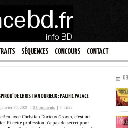
TRAITS
SÉQUENCES
CONCOURS
CONTACT
DE
‘SPIROU’ DE CHRISTIAN DURIEUX : PACIFIC PALACE
janvier 29, 2021
|
0 Comments
|
0 Likes
retien avec Christian Durieux Groom, c’est un
ier. Et cette profession n’a pas de secret pour