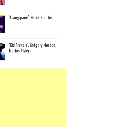
‘Frangipane’. Hervé Bourhis
‘Kid Francis’. Grégory Mardon,
Marius Rivière