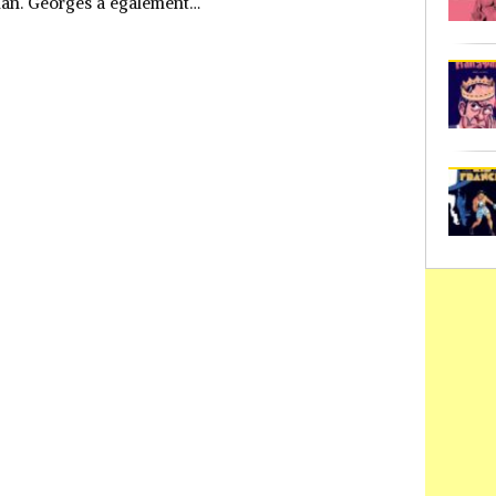
an. Georges a également…