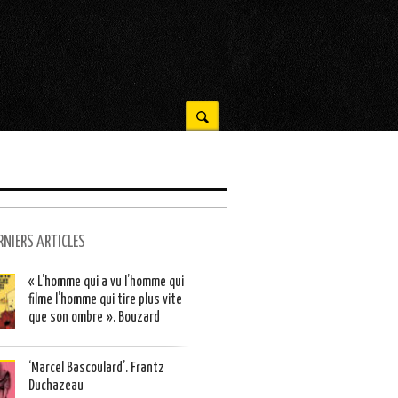
RNIERS ARTICLES
« L’homme qui a vu l’homme qui
filme l’homme qui tire plus vite
que son ombre ». Bouzard
‘Marcel Bascoulard’. Frantz
Duchazeau