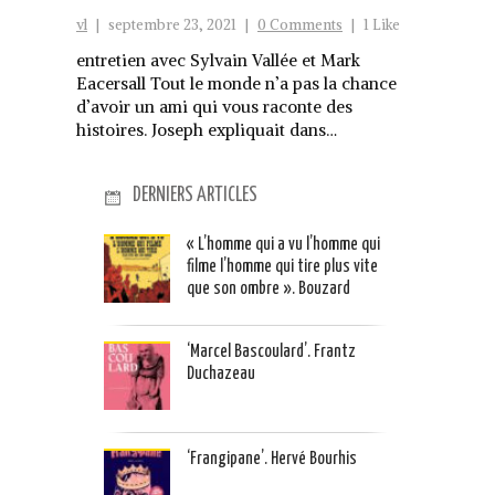
vl
|
septembre 23, 2021
|
0 Comments
|
1 Like
entretien avec Sylvain Vallée et Mark
Eacersall Tout le monde n’a pas la chance
d’avoir un ami qui vous raconte des
histoires. Joseph expliquait dans…
DERNIERS ARTICLES
« L’homme qui a vu l’homme qui
filme l’homme qui tire plus vite
que son ombre ». Bouzard
‘Marcel Bascoulard’. Frantz
Duchazeau
‘Frangipane’. Hervé Bourhis