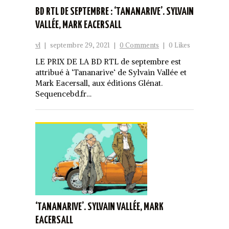
BD RTL DE SEPTEMBRE : ‘TANANARIVE’. SYLVAIN
VALLÉE, MARK EACERSALL
vl
|
septembre 29, 2021
|
0 Comments
|
0 Likes
LE PRIX DE LA BD RTL de septembre est
attribué à ‘Tananarive‘ de Sylvain Vallée et
Mark Eacersall, aux éditions Glénat.
Sequencebd.fr…
‘TANANARIVE’. SYLVAIN VALLÉE, MARK
EACERSALL