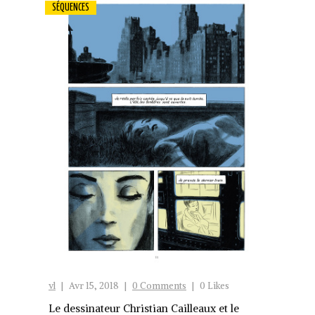
SÉQUENCES
vl
|
Avr 15, 2018
|
0 Comments
|
0 Likes
Le dessinateur Christian Cailleaux et le