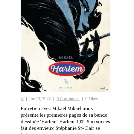
vl
|
Jan 19, 2022
|
0 Comments
|
0 Likes
Entretien avec Mikaël Mikaël nous
présente les premières pages de sa bande
dessinée ‘Harlem’. Harlem, 1931. Son succès
fait des envieux. Stéphanie St-Clair se