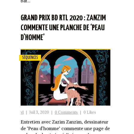
bat…
GRAND PRIX BD RTL 2020 : ZANZIM
COMMENTE UNE PLANCHE DE ‘PEAU
D’HOMME’
SÉQUENCES
vl
|
Juil 3, 2020
|
0 Comments
|
0 Likes
Entretien avec Zazim Zanzim, dessinateur
de ‘Peau d’homme‘ commente une page de