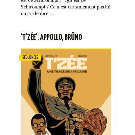
est ce Schtroumpf ?’ Qui est ce
Schtroumpf ? Ce n’est certainement pas lui
qui va le dire :…
‘T’ZÉE’. APPOLLO, BRÜNO
SÉQUENCES