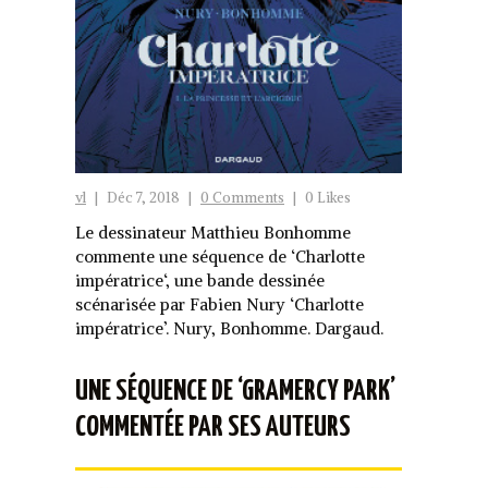
vl
|
Déc 7, 2018
|
0 Comments
|
0 Likes
Le dessinateur Matthieu Bonhomme
commente une séquence de ‘Charlotte
impératrice‘, une bande dessinée
scénarisée par Fabien Nury ‘Charlotte
impératrice’. Nury, Bonhomme. Dargaud.
UNE SÉQUENCE DE ‘GRAMERCY PARK’
COMMENTÉE PAR SES AUTEURS