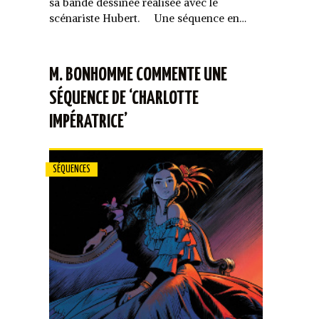
sa bande dessinée réalisée avec le
scénariste Hubert. Une séquence en…
M. BONHOMME COMMENTE UNE
SÉQUENCE DE ‘CHARLOTTE
IMPÉRATRICE’
SÉQUENCES