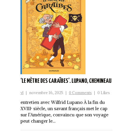
‘LE MÈTRE DES CARAÏBES’. LUPANO, CHEMINEAU
vl
|
novembre 16, 2025
|
0 Comments
|
0 Likes
entretien avec Wilfrid Lupano À la fin du
XVIIIᵉ siècle, un savant français met le cap
sur l’Amérique, convaincu que son voyage
peut changer le…