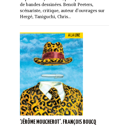
de bandes dessinées. Benoît Peeters,
scénariste, critique, auteur d’ouvrages sur
Hergé, Taniguchi, Chris…
A LA UNE
‘JÉRÔME MOUCHEROT’. FRANÇOIS BOUCQ