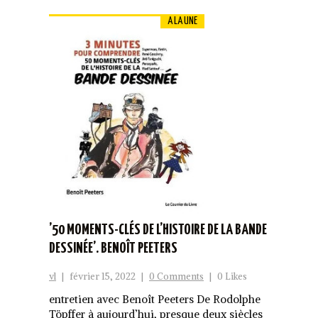
A LA UNE
’50 MOMENTS-CLÉS DE L’HISTOIRE DE LA BANDE
DESSINÉE’. BENOÎT PEETERS
vl
|
février 15, 2022
|
0 Comments
|
0 Likes
entretien avec Benoît Peeters De Rodolphe
Töpffer à aujourd’hui, presque deux siècles