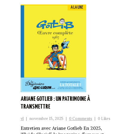
A LA UNE
ARIANE GOTLIEB : UN PATRIMOINE À
TRANSMETTRE
vl
|
novembre 15, 2025
|
0 Comments
|
0 Likes
Entretien avec Ariane Gotlieb En 2025,