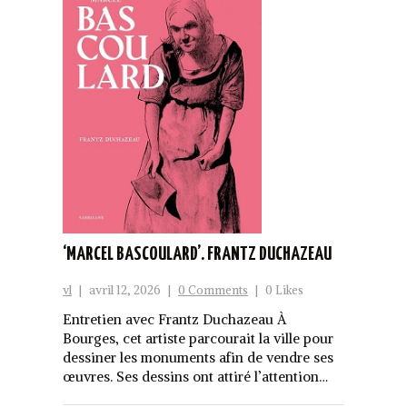
‘MARCEL BASCOULARD’. FRANTZ DUCHAZEAU
vl
|
avril 12, 2026
|
0 Comments
|
0 Likes
Entretien avec Frantz Duchazeau À
Bourges, cet artiste parcourait la ville pour
dessiner les monuments afin de vendre ses
œuvres. Ses dessins ont attiré l’attention…