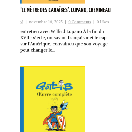
‘LE MÈTRE DES CARAÏBES’. LUPANO, CHEMINEAU
vl
|
novembre 16, 2025
|
0 Comments
|
0 Likes
entretien avec Wilfrid Lupano À la fin du
XVIIIᵉ siècle, un savant français met le cap
sur l’Amérique, convaincu que son voyage
peut changer le…