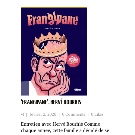
‘FRANGIPANE’. HERVÉ BOURHIS
vl
|
février 2, 2026
|
0 Comments
|
0 Likes
Entretien avec Hervé Bourhis Comme
chaque année, cette famille a décidé de se