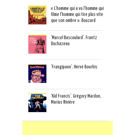
« L’homme qui a vu l’homme qui
filme l’homme qui tire plus vite
que son ombre ». Bouzard
‘Marcel Bascoulard’. Frantz
Duchazeau
‘Frangipane’. Hervé Bourhis
‘Kid Francis’. Grégory Mardon,
Marius Rivière