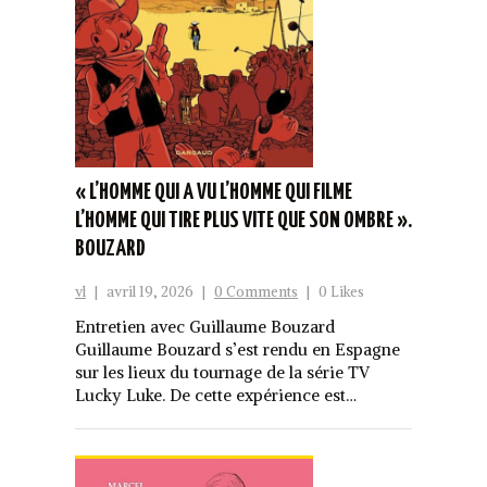
« L’HOMME QUI A VU L’HOMME QUI FILME
L’HOMME QUI TIRE PLUS VITE QUE SON OMBRE ».
BOUZARD
vl
|
avril 19, 2026
|
0 Comments
|
0 Likes
Entretien avec Guillaume Bouzard
Guillaume Bouzard s’est rendu en Espagne
sur les lieux du tournage de la série TV
Lucky Luke. De cette expérience est…