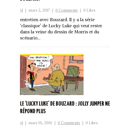
vl
|
mars 2, 2017
|
0 Comments
|
0 Likes
entretien avec Bouzard. Il y a la série
‘classique’ de Lucky Luke qui veut rester
dans la veine du dessin de Morris et du
scénario…
LE ‘LUCKY LUKE’ DE BOUZARD : JOLLY JUMPER NE
RÉPOND PLUS
vl
|
mars 10, 2016
|
0 Comments
|
0 Likes