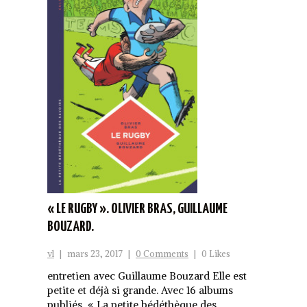
« LE RUGBY ». OLIVIER BRAS, GUILLAUME
BOUZARD.
vl
|
mars 23, 2017
|
0 Comments
|
0 Likes
entretien avec Guillaume Bouzard Elle est
petite et déjà si grande. Avec 16 albums
publiés, « La petite bédéthèque des