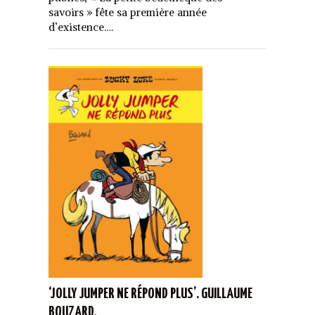
savoirs » fête sa première année
d’existence….
‘JOLLY JUMPER NE RÉPOND PLUS’. GUILLAUME
BOUZARD.