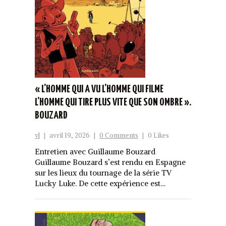
« L’HOMME QUI A VU L’HOMME QUI FILME
L’HOMME QUI TIRE PLUS VITE QUE SON OMBRE ».
BOUZARD
vl
|
avril 19, 2026
|
0 Comments
|
0 Likes
Entretien avec Guillaume Bouzard
Guillaume Bouzard s’est rendu en Espagne
sur les lieux du tournage de la série TV
Lucky Luke. De cette expérience est…