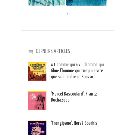
DERNIERS ARTICLES
« L’homme qui a vu l’homme qui
filme l’homme qui tire plus vite
que son ombre ». Bouzard
‘Marcel Bascoulard’. Frantz
Duchazeau
‘Frangipane’. Hervé Bourhis