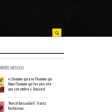
RNIERS ARTICLES
« L’homme qui a vu l’homme qui
filme l’homme qui tire plus vite
que son ombre ». Bouzard
‘Marcel Bascoulard’. Frantz
Duchazeau