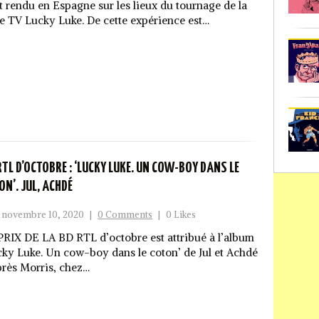
st rendu en Espagne sur les lieux du tournage de la
ie TV Lucky Luke. De cette expérience est…
RTL D’OCTOBRE : ‘LUCKY LUKE. UN COW-BOY DANS LE
ON’. JUL, ACHDÉ
novembre 10, 2020
|
0 Comments
|
0 Likes
PRIX DE LA BD RTL d’octobre est attribué à l’album
cky Luke. Un cow-boy dans le coton’ de Jul et Achdé
près Morris, chez…