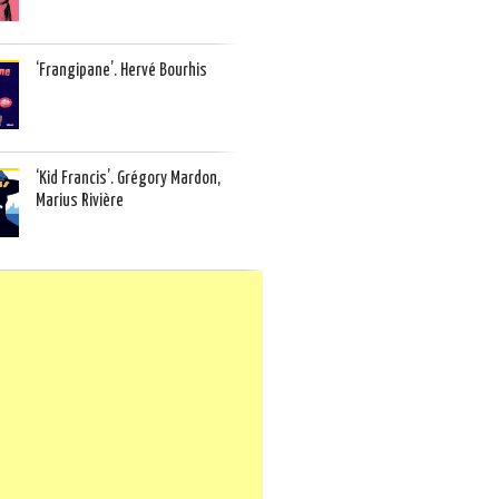
‘Frangipane’. Hervé Bourhis
‘Kid Francis’. Grégory Mardon,
Marius Rivière