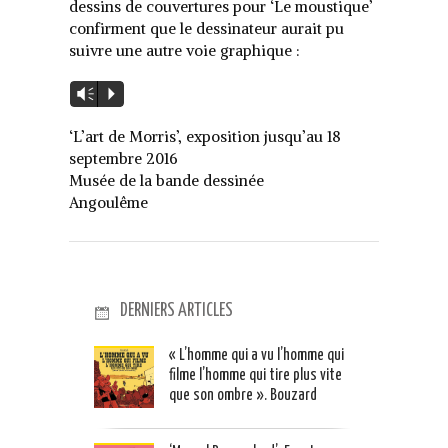
dessins de couvertures pour ‘Le moustique’
confirment que le dessinateur aurait pu
suivre une autre voie graphique :
Lecteur
Vm
P
audio
‘L’art de Morris’, exposition jusqu’au 18
septembre 2016
Musée de la bande dessinée
Angoulême
DERNIERS ARTICLES
« L’homme qui a vu l’homme qui
filme l’homme qui tire plus vite
que son ombre ». Bouzard