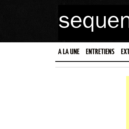
A LA UNE
ENTRETIENS
EX