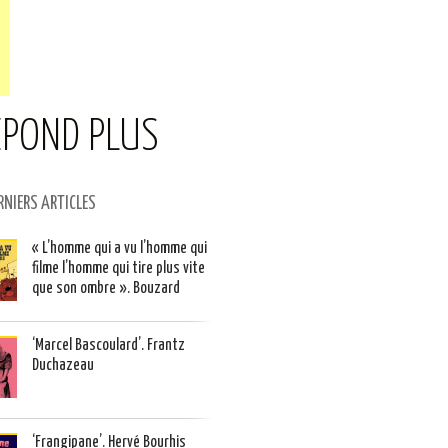
RÉPOND PLUS
RNIERS ARTICLES
« L’homme qui a vu l’homme qui
filme l’homme qui tire plus vite
que son ombre ». Bouzard
‘Marcel Bascoulard’. Frantz
Duchazeau
‘Frangipane’. Hervé Bourhis