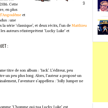
2016. Cette
re, en plus
 d’Angoulême
et
ndus : une
 la série ‘classique’, et deux récits, l’un de
Matthieu
 les auteurs réinterprètent ‘Lucky Luke’ et
JET :
e titre de son album : ‘Jack’. L’éditeur, peu
itre un peu plus long. Alors, l’auteur a proposé un
nalement, l’aventure s’appellera : ‘Jolly Jumper ne
homme ‘L’homme qui tua Lucky Luke’ est