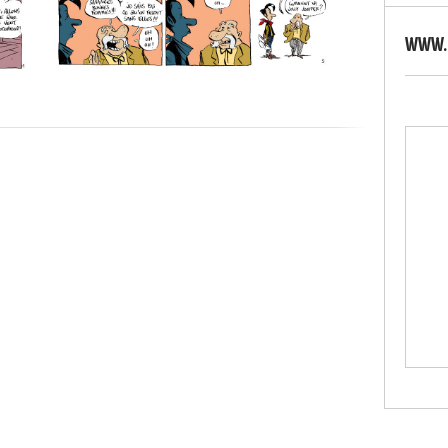
WWW.S