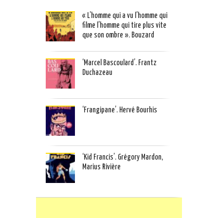
« L’homme qui a vu l’homme qui
filme l’homme qui tire plus vite
que son ombre ». Bouzard
‘Marcel Bascoulard’. Frantz
Duchazeau
‘Frangipane’. Hervé Bourhis
‘Kid Francis’. Grégory Mardon,
Marius Rivière