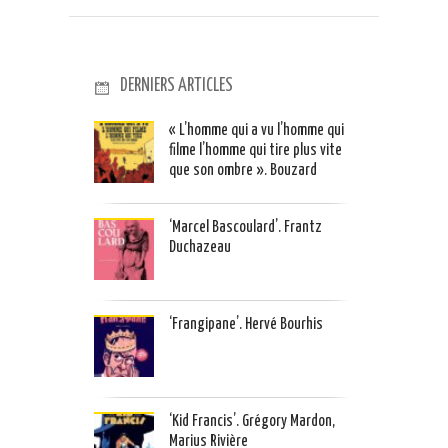
DERNIERS ARTICLES
« L’homme qui a vu l’homme qui
filme l’homme qui tire plus vite
que son ombre ». Bouzard
‘Marcel Bascoulard’. Frantz
Duchazeau
‘Frangipane’. Hervé Bourhis
‘Kid Francis’. Grégory Mardon,
Marius Rivière