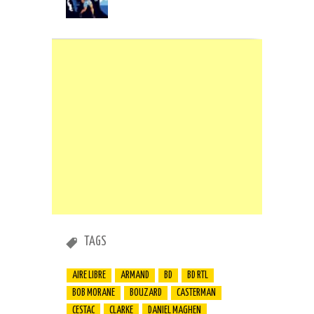
TAGS
AIRE LIBRE
ARMAND
BD
BD RTL
BOB MORANE
BOUZARD
CASTERMAN
CESTAC
CLARKE
DANIEL MAGHEN