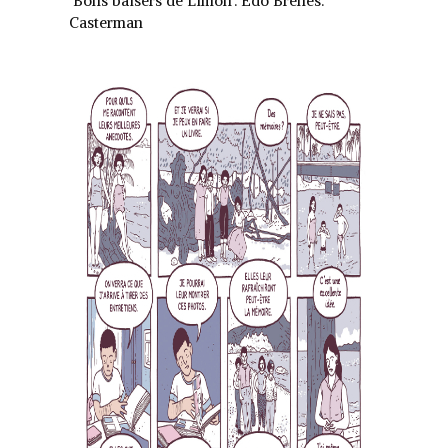
‘Bons baisers de Limón’. Edo Brenes.
Casterman