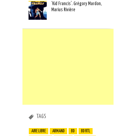
‘Kid Francis’. Grégory Mardon,
Marius Rivière
TAGS
AIRE LIBRE
ARMAND
BD
BD RTL