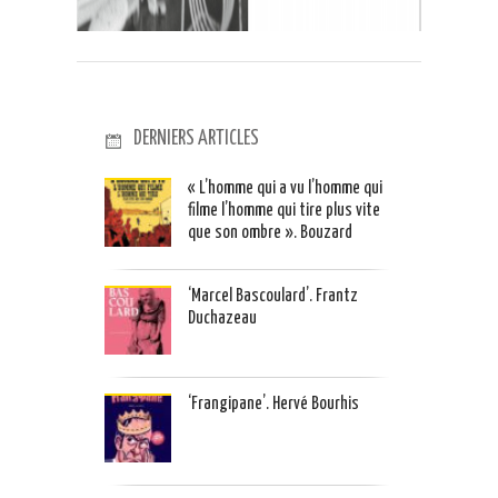
DERNIERS ARTICLES
« L’homme qui a vu l’homme qui
filme l’homme qui tire plus vite
que son ombre ». Bouzard
‘Marcel Bascoulard’. Frantz
Duchazeau
‘Frangipane’. Hervé Bourhis