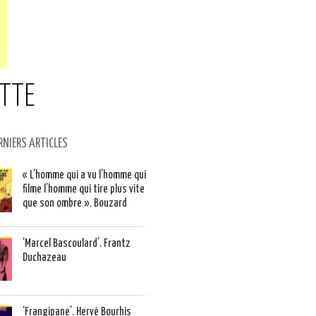
OTTE
RNIERS ARTICLES
« L’homme qui a vu l’homme qui
filme l’homme qui tire plus vite
que son ombre ». Bouzard
‘Marcel Bascoulard’. Frantz
Duchazeau
‘Frangipane’. Hervé Bourhis