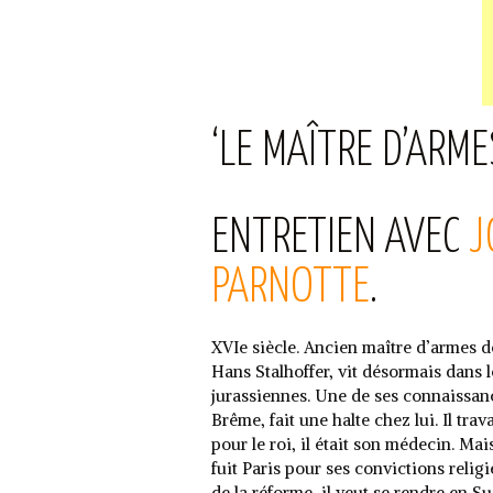
‘LE MAÎTRE D’ARM
ENTRETIEN AVEC
J
PARNOTTE
.
XVIe siècle. Ancien maître d’armes d
Hans Stalhoffer, vit désormais dans
jurassiennes. Une de ses connaissan
Brême, fait une halte chez lui. Il trav
pour le roi, il était son médecin. Ma
fuit Paris pour ses convictions religi
de la réforme, il veut se rendre en Su