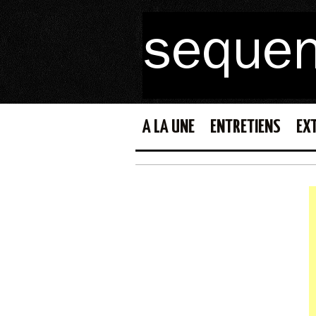
A LA UNE
ENTRETIENS
EX