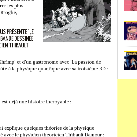
er les plus
 Broglie,
US PRÉSENTE ‘LE
 BANDE DESSINÉE
CIEN THIBAULT
 ‘Shrimp’ et d’un gastronome avec ‘La passion de
ûte à la physique quantique avec sa troisième BD :
est déjà une histoire incroyable :
ui explique quelques théories de la physique
lé avec le physicien théoricien Thibault Damour :