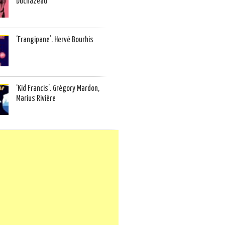
Duchazeau
‘Frangipane’. Hervé Bourhis
‘Kid Francis’. Grégory Mardon,
Marius Rivière