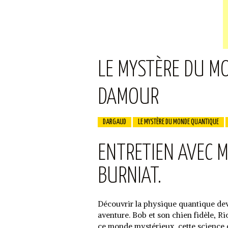
LE MYSTÈRE DU M
DAMOUR
DARGAUD
LE MYSTÈRE DU MONDE QUANTIQUE
ENTRETIEN AVEC 
BURNIAT.
Découvrir la physique quantique de
aventure. Bob et son chien fidèle, Ri
ce monde mystérieux, cette science q