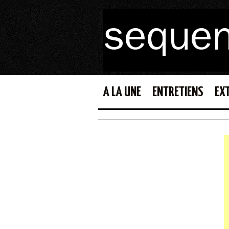
A LA UNE
ENTRETIENS
EX