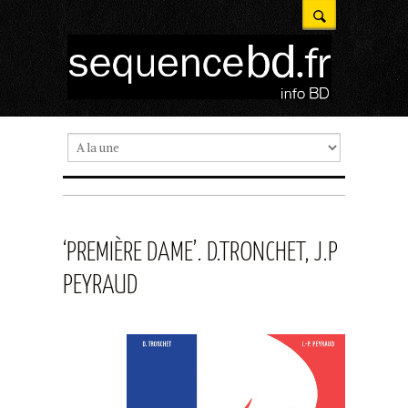
‘PREMIÈRE DAME’. D.TRONCHET, J.P
PEYRAUD