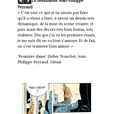
Le dessinateur Jean-Philippe
Vm
P
audio
Peyraud
« C’est tout ce que je ne savais pas faire
qu’il a réussi à faire, à savoir un dessin très
dynamique, de la mise en scène vivante, et
puis aussi des décors très bien foutus, très
réalistes. Dès que j’ai vu les premiers essais,
je me suis dit on va bien s’amuser. Et de fait,
on s’est vraiment bien amusé. »
‘Première dame’. Didier Tronchet, Jean-
Philippe Peyraud. Glénat