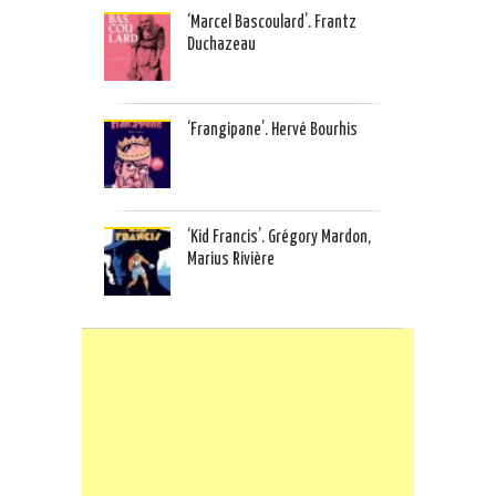
‘Marcel Bascoulard’. Frantz
Duchazeau
‘Frangipane’. Hervé Bourhis
‘Kid Francis’. Grégory Mardon,
Marius Rivière