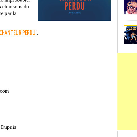
es chansons du
e par la
 CHANTEUR PERDU
‘.
.com
. Dupuis