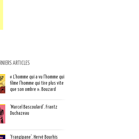
RNIERS ARTICLES
« L’homme qui a vu l’homme qui
filme l’homme qui tire plus vite
que son ombre ». Bouzard
‘Marcel Bascoulard’. Frantz
Duchazeau
‘Frangipane’. Hervé Bourhis