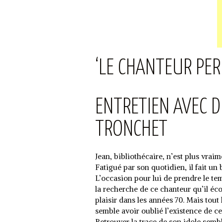
‘LE CHANTEUR PER
ENTRETIEN AVEC D
TRONCHET
Jean, bibliothécaire, n’est plus vraim
Fatigué par son quotidien, il fait un
L’occasion pour lui de prendre le tem
la recherche de ce chanteur qu’il éco
plaisir dans les années 70. Mais tout
semble avoir oublié l’existence de cet
Retrouver la trace de son idole semb