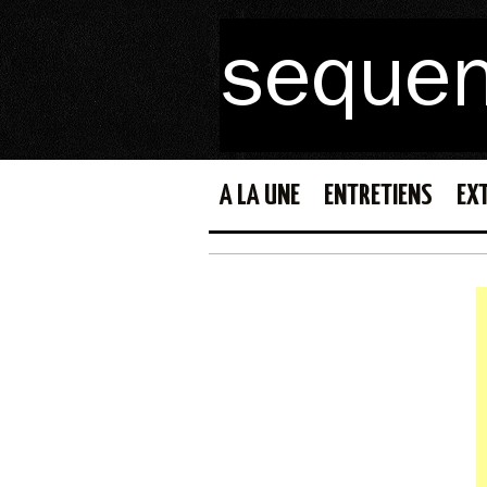
A LA UNE
ENTRETIENS
EX