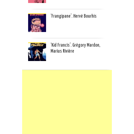
‘Frangipane’. Hervé Bourhis
‘Kid Francis’. Grégory Mardon,
Marius Rivière