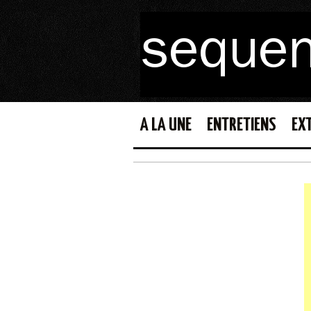
A LA UNE
ENTRETIENS
EX