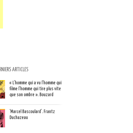
RNIERS ARTICLES
« L’homme qui a vu l’homme qui
filme l’homme qui tire plus vite
que son ombre ». Bouzard
‘Marcel Bascoulard’. Frantz
Duchazeau