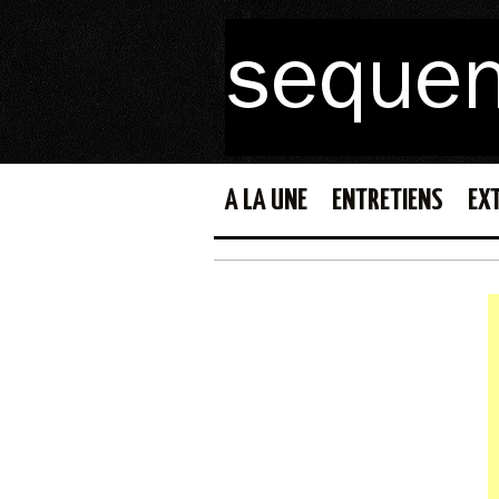
A LA UNE
ENTRETIENS
EX