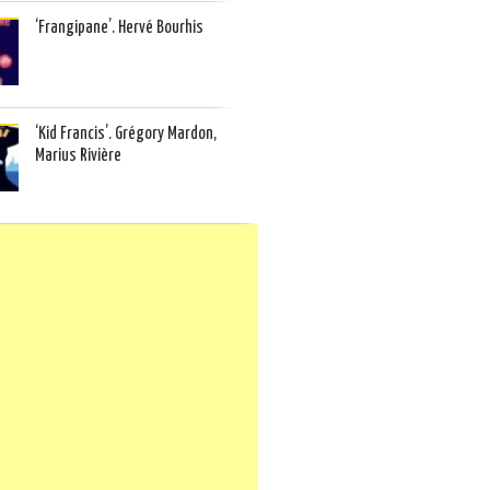
‘Frangipane’. Hervé Bourhis
‘Kid Francis’. Grégory Mardon,
Marius Rivière