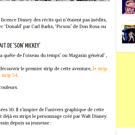
licence Disney des récits qui n’étaient pas inédits,
vec ‘Donald’ par Carl Barks, ‘Picsou’ de Don Rosa ou
IT DE ‘SON’ MICKEY’
‘La quête de l’oiseau du temps’ ou Magasin général’ ,
couvrir le premier strip de cette aventure,
le strip
 strip 54
.
couleurs.
ées 30. Il s’inspire de l’univers graphique de cette
 déjà en strips le personnage créé par Walt Disney.
ssin depuis sa jeunesse :