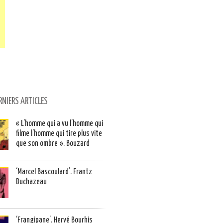
RNIERS ARTICLES
« L’homme qui a vu l’homme qui
filme l’homme qui tire plus vite
que son ombre ». Bouzard
‘Marcel Bascoulard’. Frantz
Duchazeau
‘Frangipane’. Hervé Bourhis