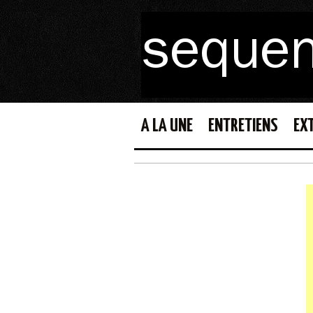
A LA UNE
ENTRETIENS
EX