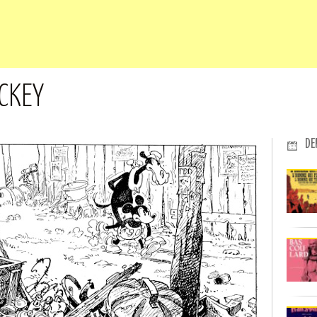
ICKEY
DE