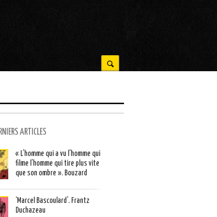
RNIERS ARTICLES
« L’homme qui a vu l’homme qui
filme l’homme qui tire plus vite
que son ombre ». Bouzard
‘Marcel Bascoulard’. Frantz
Duchazeau