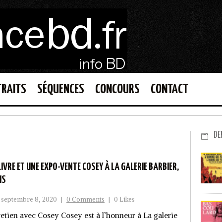
TRAITS
SÉQUENCES
CONCOURS
CONTACT
DE
LIVRE ET UNE EXPO-VENTE COSEY À LA GALERIE BARBIER,
IS
septembre 8, 2020
|
0 Comments
|
0 Likes
retien avec Cosey Cosey est à l’honneur à La galerie