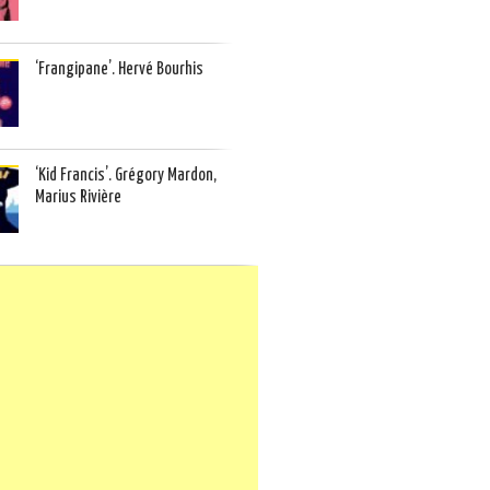
‘Frangipane’. Hervé Bourhis
‘Kid Francis’. Grégory Mardon,
Marius Rivière