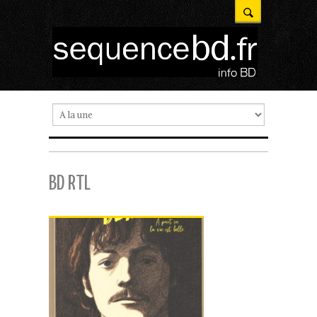
BD RTL