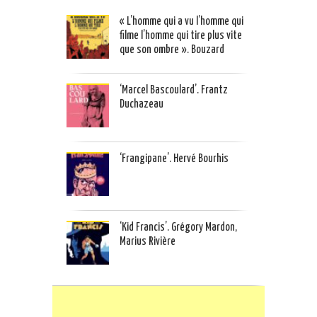
« L’homme qui a vu l’homme qui
filme l’homme qui tire plus vite
que son ombre ». Bouzard
‘Marcel Bascoulard’. Frantz
Duchazeau
‘Frangipane’. Hervé Bourhis
‘Kid Francis’. Grégory Mardon,
Marius Rivière