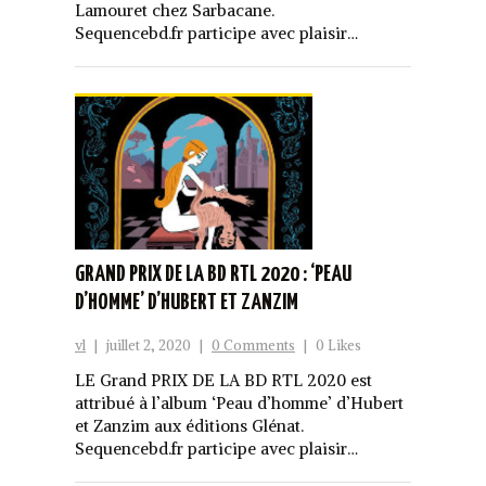
Lamouret chez Sarbacane.
Sequencebd.fr participe avec plaisir…
GRAND PRIX DE LA BD RTL 2020 : ‘PEAU
D’HOMME’ D’HUBERT ET ZANZIM
vl
|
juillet 2, 2020
|
0 Comments
|
0 Likes
LE Grand PRIX DE LA BD RTL 2020 est
attribué à l’album ‘Peau d’homme’ d’Hubert
et Zanzim aux éditions Glénat.
Sequencebd.fr participe avec plaisir…