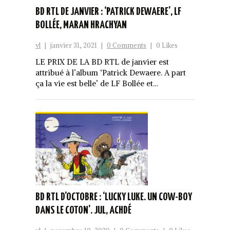
BD RTL DE JANVIER : ‘PATRICK DEWAERE’, LF
BOLLÉE, MARAN HRACHYAN
vl
|
janvier 31, 2021
|
0 Comments
|
0 Likes
LE PRIX DE LA BD RTL de janvier est
attribué à l’album ‘Patrick Dewaere. A part
ça la vie est belle’ de LF Bollée et…
BD RTL D’OCTOBRE : ‘LUCKY LUKE. UN COW-BOY
DANS LE COTON’. JUL, ACHDÉ