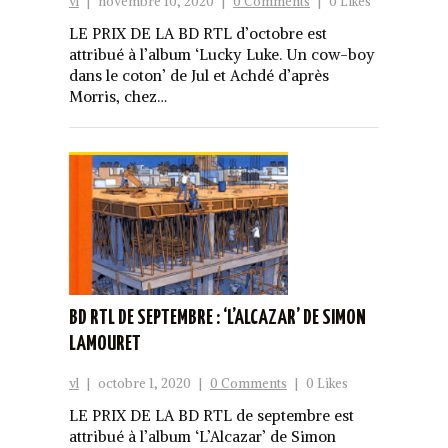
vl
|
novembre 10, 2020
|
0 Comments
|
0 Likes
LE PRIX DE LA BD RTL d’octobre est
attribué à l’album ‘Lucky Luke. Un cow-boy
dans le coton’ de Jul et Achdé d’après
Morris, chez…
BD RTL DE SEPTEMBRE : ‘L’ALCAZAR’ DE SIMON
LAMOURET
vl
|
octobre 1, 2020
|
0 Comments
|
0 Likes
LE PRIX DE LA BD RTL de septembre est
attribué à l’album ‘L’Alcazar’ de Simon