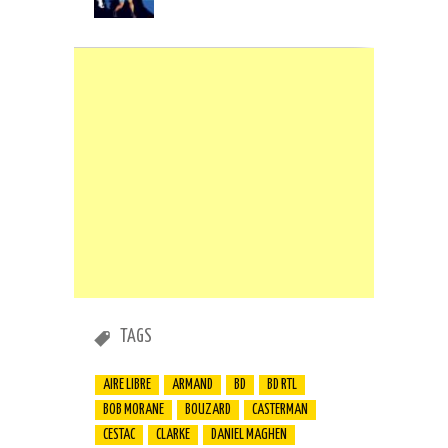
TAGS
AIRE LIBRE
ARMAND
BD
BD RTL
BOB MORANE
BOUZARD
CASTERMAN
CESTAC
CLARKE
DANIEL MAGHEN