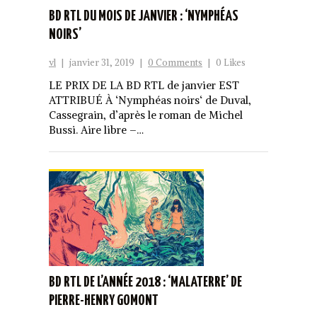
BD RTL DU MOIS DE JANVIER : ‘NYMPHÉAS
NOIRS’
vl
|
janvier 31, 2019
|
0 Comments
|
0 Likes
LE PRIX DE LA BD RTL de janvier EST
ATTRIBUÉ À ‘Nymphéas noirs‘ de Duval,
Cassegrain, d’après le roman de Michel
Bussi. Aire libre –…
BD RTL DE L’ANNÉE 2018 : ‘MALATERRE’ DE
PIERRE-HENRY GOMONT