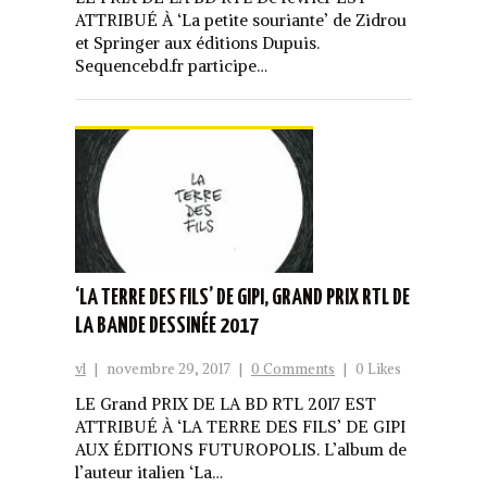
ATTRIBUÉ À ‘La petite souriante’ de Zidrou
et Springer aux éditions Dupuis.
Sequencebd.fr participe…
‘LA TERRE DES FILS’ DE GIPI, GRAND PRIX RTL DE
LA BANDE DESSINÉE 2017
vl
|
novembre 29, 2017
|
0 Comments
|
0 Likes
LE Grand PRIX DE LA BD RTL 2017 EST
ATTRIBUÉ À ‘LA TERRE DES FILS’ DE GIPI
AUX ÉDITIONS FUTUROPOLIS. L’album de
l’auteur italien ‘La…