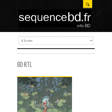
BD RTL