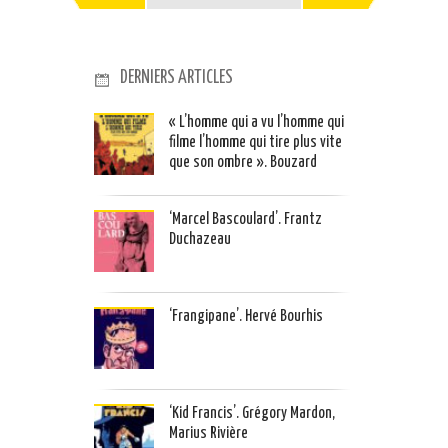
DERNIERS ARTICLES
« L’homme qui a vu l’homme qui
filme l’homme qui tire plus vite
que son ombre ». Bouzard
‘Marcel Bascoulard’. Frantz
Duchazeau
‘Frangipane’. Hervé Bourhis
‘Kid Francis’. Grégory Mardon,
Marius Rivière