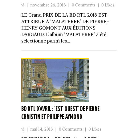
vl
|
novembre 26, 2018
|
0 Comments
|
0 Likes
LE Grand PRIX DE LA BD RTL 2018 EST
ATTRIBUÉ À ‘MALATERRE’ DE PIERRE-
HENRY GOMONT AUX ÉDITIONS
DARGAUD. L’album ‘MALATERRE’ a été
sélectionné parmi les…
BD RTL D’AVRIL : ‘EST-OUEST’ DE PIERRE
CHRISTIN ET PHILIPPE AYMOND
vl
|
mai 14, 2018
|
0 Comments
|
0 Likes