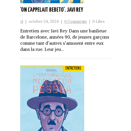
‘ON L’APPELAIT BEBETO’. JAVI REY
vl
|
octobre 24, 2024
|
0 Comments
|
0 Likes
Entretien avec Javi Rey Dans une banlieue
de Barcelone, années 90, de jeunes garçons
comme tant d’autres s’amusent entre eux
dans la rue. Leur jeu…
ENTRETIENS