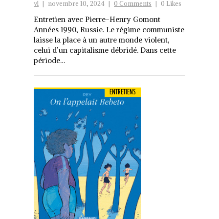
vl
|
novembre 10, 2024
|
0 Comments
|
0 Likes
Entretien avec Pierre-Henry Gomont
Années 1990, Russie. Le régime communiste
laisse la place à un autre monde violent,
celui d’un capitalisme débridé. Dans cette
période…
ENTRETIENS