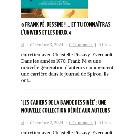
« FRANK PÉ. DESSINE ! … ET TU CONNAÎTRAS
L’UNIVERS ET LES DIEUX »
vl
|
décembre 3, 2024
|
0 Comments
|
0 Likes
entretien avec Christelle Pissavy-Yvernault
Dans les années 1970, Frank Pé et une
nouvelle génération d’auteurs commencent
une carrière dans le journal de Spirou. Ils
ont…
‘LES CAHIERS DE LA BANDE DESSINÉE’ : UNE
NOUVELLE COLLECTION DÉDIÉE AUX AUTEURS
vl
|
décembre 2, 2024
|
0 Comments
|
0 Likes
entretien avec Christelle Pissavy-Yvernault