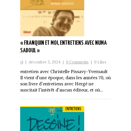
« FRANQUIN ET MOI, ENTRETIENS AVEC NUMA
SADOUL »
vl
|
décembre 3, 2024
|
0 Comments
|
0 Likes
entretien avec Christelle Pissavy-Yvernault
Il vient d’une époque, dans les années 70, où
son livre d’entretiens avec Hergé ne
suscitait l’intérêt d’aucun éditeur, et où…
ENTRETIENS