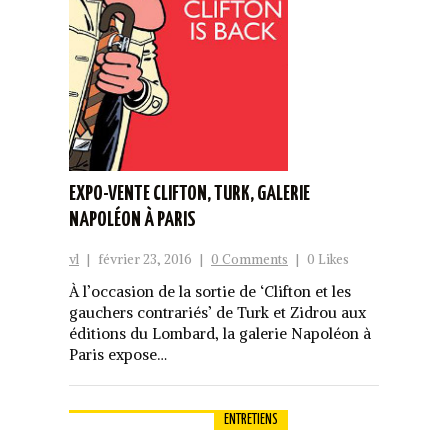
EXPO-VENTE CLIFTON, TURK, GALERIE
NAPOLÉON À PARIS
vl
|
février 23, 2016
|
0 Comments
|
0 Likes
À l’occasion de la sortie de ‘Clifton et les
gauchers contrariés’ de Turk et Zidrou aux
éditions du Lombard, la galerie Napoléon à
Paris expose…
ENTRETIENS