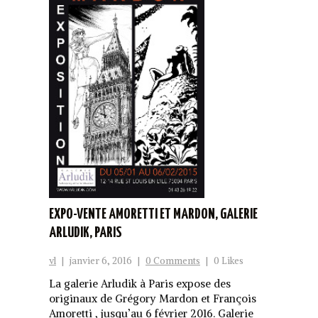
EXPO-VENTE AMORETTI ET MARDON, GALERIE
ARLUDIK, PARIS
vl
|
janvier 6, 2016
|
0 Comments
|
0 Likes
La galerie Arludik à Paris expose des
originaux de Grégory Mardon et François
Amoretti , jusqu’au 6 février 2016. Galerie