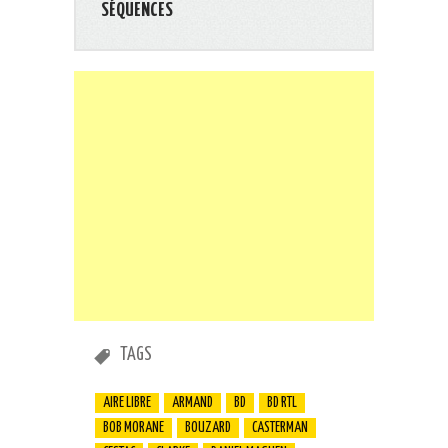
SÉQUENCES
TAGS
AIRE LIBRE
ARMAND
BD
BD RTL
BOB MORANE
BOUZARD
CASTERMAN