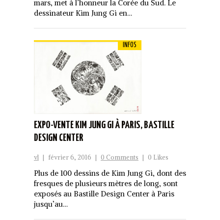
mars, met à l’honneur la Corée du Sud. Le
dessinateur Kim Jung Gi en…
INFOS
EXPO-VENTE KIM JUNG GI À PARIS, BASTILLE
DESIGN CENTER
vl
|
février 6, 2016
|
0 Comments
|
0 Likes
Plus de 100 dessins de Kim Jung Gi, dont des
fresques de plusieurs mètres de long, sont
exposés au Bastille Design Center à Paris
jusqu’au…