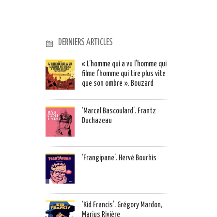
DERNIERS ARTICLES
« L’homme qui a vu l’homme qui
filme l’homme qui tire plus vite
que son ombre ». Bouzard
‘Marcel Bascoulard’. Frantz
Duchazeau
‘Frangipane’. Hervé Bourhis
‘Kid Francis’. Grégory Mardon,
Marius Rivière