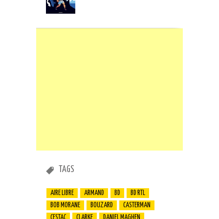
TAGS
AIRE LIBRE
ARMAND
BD
BD RTL
BOB MORANE
BOUZARD
CASTERMAN
CESTAC
CLARKE
DANIEL MAGHEN