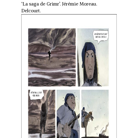
‘La saga de Grimr’. Jérémie Moreau.
Delcourt.