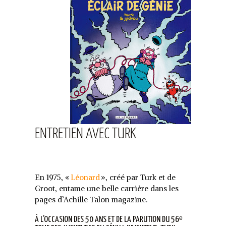
ENTRETIEN AVEC TURK
En 1975, «
Léonard
», créé par Turk et de
Groot, entame une belle carrière dans les
pages d’Achille Talon magazine.
À L’OCCASION DES 50 ANS ET DE LA PARUTION DU 56ᵉ