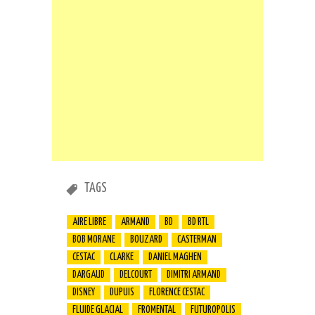
TAGS
AIRE LIBRE
ARMAND
BD
BD RTL
BOB MORANE
BOUZARD
CASTERMAN
CESTAC
CLARKE
DANIEL MAGHEN
DARGAUD
DELCOURT
DIMITRI ARMAND
DISNEY
DUPUIS
FLORENCE CESTAC
FLUIDE GLACIAL
FROMENTAL
FUTUROPOLIS