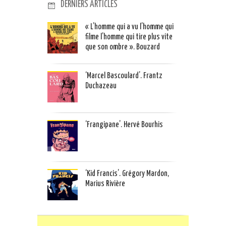
DERNIERS ARTICLES
« L’homme qui a vu l’homme qui
filme l’homme qui tire plus vite
que son ombre ». Bouzard
‘Marcel Bascoulard’. Frantz
Duchazeau
‘Frangipane’. Hervé Bourhis
‘Kid Francis’. Grégory Mardon,
Marius Rivière