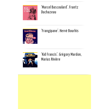
‘Marcel Bascoulard’. Frantz
Duchazeau
‘Frangipane’. Hervé Bourhis
‘Kid Francis’. Grégory Mardon,
Marius Rivière