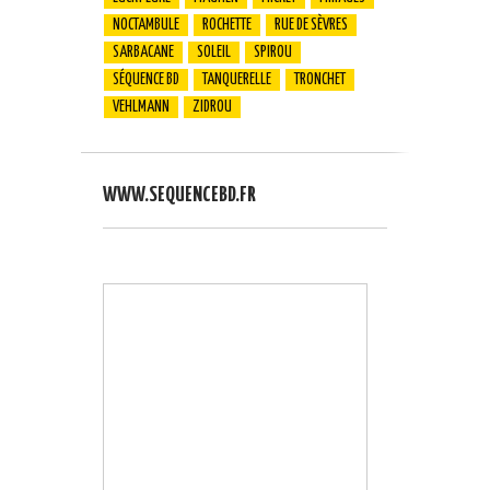
NOCTAMBULE
ROCHETTE
RUE DE SÈVRES
SARBACANE
SOLEIL
SPIROU
SÉQUENCE BD
TANQUERELLE
TRONCHET
VEHLMANN
ZIDROU
WWW.SEQUENCEBD.FR