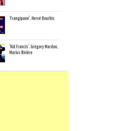
‘Frangipane’. Hervé Bourhis
‘Kid Francis’. Grégory Mardon,
Marius Rivière