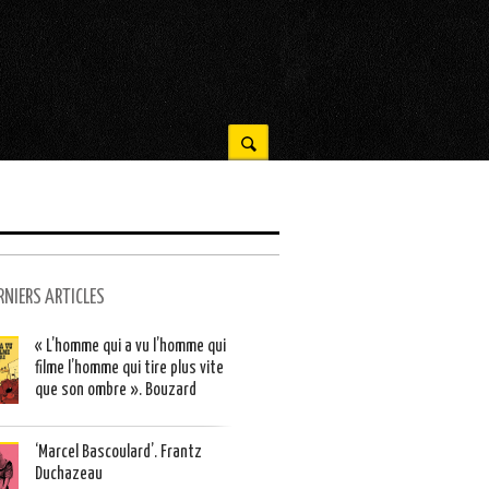
RNIERS ARTICLES
« L’homme qui a vu l’homme qui
filme l’homme qui tire plus vite
que son ombre ». Bouzard
‘Marcel Bascoulard’. Frantz
Duchazeau