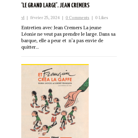
‘LE GRAND LARGE’. JEAN CREMERS
vl
|
février 25, 2024
|
0 Comments
|
0 Likes
Entretien avec Jean Cremers La jeune
Léonie ne veut pas prendre le large. Dans sa
barque, elle a peur et n’a pas envie de
quitter…