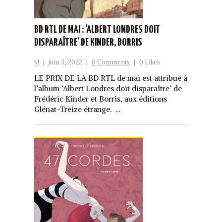
BD RTL DE MAI : ‘ALBERT LONDRES DOIT
DISPARAÎTRE’ DE KINDER, BORRIS
vl
|
juin 3, 2022
|
0 Comments
|
0 Likes
LE PRIX DE LA BD RTL de mai est attribué à
l’album ‘Albert Londres doit disparaître‘ de
Frédéric Kinder et Borris, aux éditions
Glénat-Treize étrange. …