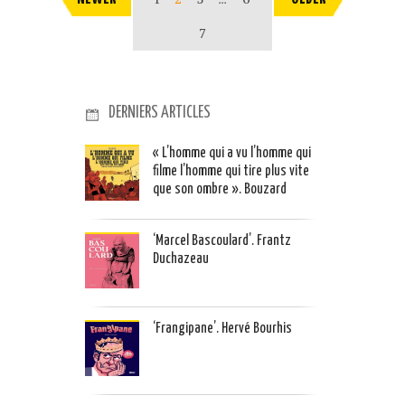
7
DERNIERS ARTICLES
« L’homme qui a vu l’homme qui
filme l’homme qui tire plus vite
que son ombre ». Bouzard
‘Marcel Bascoulard’. Frantz
Duchazeau
‘Frangipane’. Hervé Bourhis