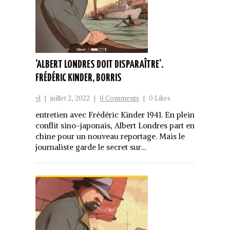
‘ALBERT LONDRES DOIT DISPARAÎTRE’.
FRÉDÉRIC KINDER, BORRIS
vl
|
juillet 2, 2022
|
0 Comments
|
0 Likes
entretien avec Frédéric Kinder 1941. En plein
conflit sino-japonais, Albert Londres part en
chine pour un nouveau reportage. Mais le
journaliste garde le secret sur…