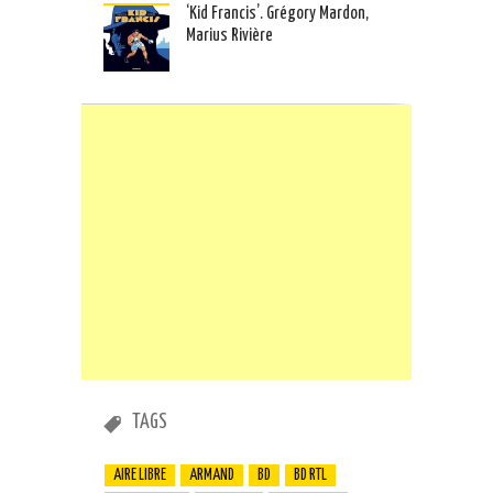
‘Kid Francis’. Grégory Mardon,
Marius Rivière
TAGS
AIRE LIBRE
ARMAND
BD
BD RTL