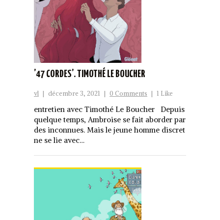
’47 CORDES’. TIMOTHÉ LE BOUCHER
vl
|
décembre 3, 2021
|
0 Comments
|
1 Like
entretien avec Timothé Le Boucher Depuis
quelque temps, Ambroise se fait aborder par
des inconnues. Mais le jeune homme discret
ne se lie avec…