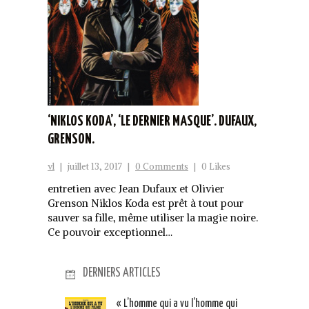
‘NIKLOS KODA’, ‘LE DERNIER MASQUE’. DUFAUX,
GRENSON.
vl
|
juillet 13, 2017
|
0 Comments
|
0 Likes
entretien avec Jean Dufaux et Olivier
Grenson Niklos Koda est prêt à tout pour
sauver sa fille, même utiliser la magie noire.
Ce pouvoir exceptionnel…
DERNIERS ARTICLES
« L’homme qui a vu l’homme qui