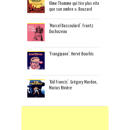
filme l’homme qui tire plus vite
que son ombre ». Bouzard
‘Marcel Bascoulard’. Frantz
Duchazeau
‘Frangipane’. Hervé Bourhis
‘Kid Francis’. Grégory Mardon,
Marius Rivière