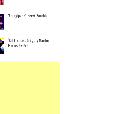
‘Frangipane’. Hervé Bourhis
‘Kid Francis’. Grégory Mardon,
Marius Rivière