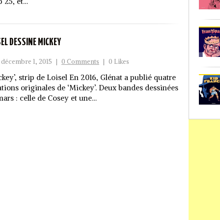
p 25, et…
SEL DESSINE MICKEY
décembre 1, 2015
|
0 Comments
|
0 Likes
ckey’, strip de Loisel En 2016, Glénat a publié quatre
ations originales de ‘Mickey’. Deux bandes dessinées
mars : celle de Cosey et une…