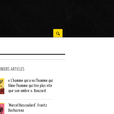
RNIERS ARTICLES
« L’homme qui a vu l’homme qui
filme l’homme qui tire plus vite
que son ombre ». Bouzard
‘Marcel Bascoulard’. Frantz
Duchazeau