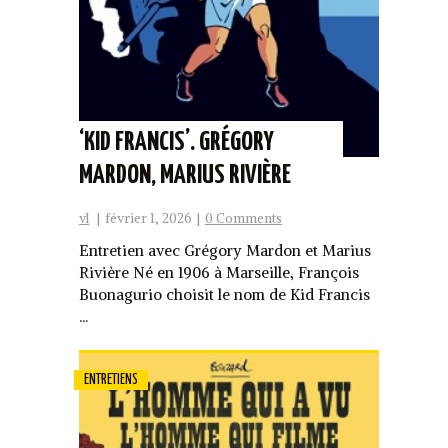
‘KID FRANCIS’. GRÉGORY
MARDON, MARIUS RIVIÈRE
vl
|
février 1, 2026
|
0 Comments
Entretien avec Grégory Mardon et Marius
Rivière Né en 1906 à Marseille, François
Buonagurio choisit le nom de Kid Francis
...
ENTRETIENS