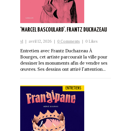
‘MARCEL BASCOULARD’. FRANTZ DUCHAZEAU
vl
|
avril 12, 2026
|
0 Comments
|
0 Likes
Entretien avec Frantz Duchazeau À
Bourges, cet artiste parcourait la ville pour
dessiner les monuments afin de vendre ses
œuvres. Ses dessins ont attiré l’attention…
ENTRETIENS