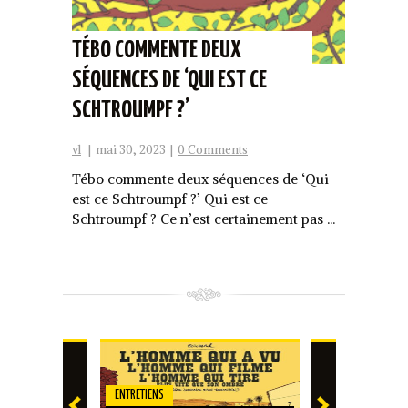
TÉBO COMMENTE DEUX
SÉQUENCES DE ‘QUI EST CE
SCHTROUMPF ?’
vl
|
mai 30, 2023
|
0 Comments
Tébo commente deux séquences de ‘Qui
est ce Schtroumpf ?’ Qui est ce
Schtroumpf ? Ce n’est certainement pas ...
ENTRETIENS