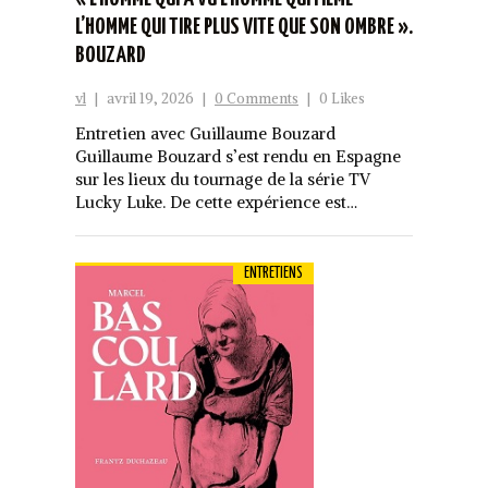
L’HOMME QUI TIRE PLUS VITE QUE SON OMBRE ».
BOUZARD
vl
|
avril 19, 2026
|
0 Comments
|
0 Likes
Entretien avec Guillaume Bouzard
Guillaume Bouzard s’est rendu en Espagne
sur les lieux du tournage de la série TV
Lucky Luke. De cette expérience est…
ENTRETIENS