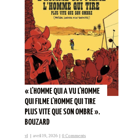
« L’HOMME QUI A VU L’HOMME
QUI FILME L’HOMME QUI TIRE
PLUS VITE QUE SON OMBRE ».
BOUZARD
vl
|
avril 19, 2026
|
0 Comments