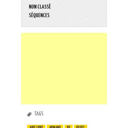
NON CLASSÉ
SÉQUENCES
TAGS
AIRE LIBRE
ARMAND
BD
BD RTL