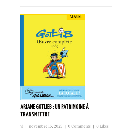
A LA UNE
ARIANE GOTLIEB : UN PATRIMOINE À
TRANSMETTRE
vl
|
novembre 15, 2025
|
0 Comments
|
0 Likes