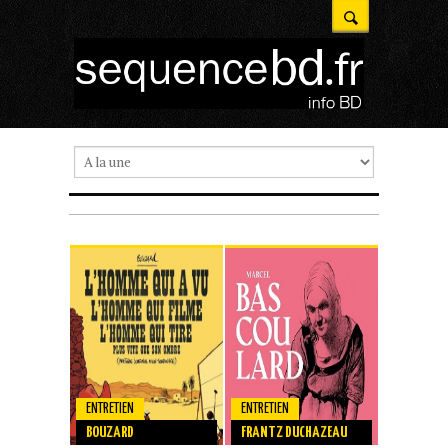
ENTRETIEN
ENTRETIEN
ENTRETIEN
G. MARDON
BOUZARD
FRANTZ DUCHAZEAU
RIVIÈRE