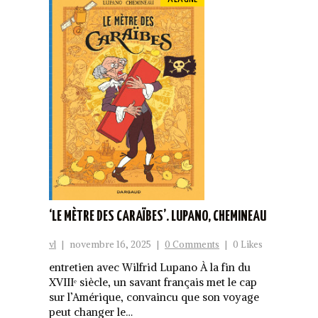
‘LE MÈTRE DES CARAÏBES’. LUPANO, CHEMINEAU
vl
|
novembre 16, 2025
|
0 Comments
|
0 Likes
entretien avec Wilfrid Lupano À la fin du
XVIIIᵉ siècle, un savant français met le cap
sur l’Amérique, convaincu que son voyage
peut changer le…