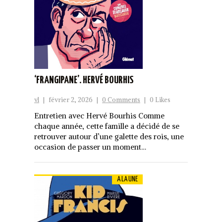
‘FRANGIPANE’. HERVÉ BOURHIS
vl
|
février 2, 2026
|
0 Comments
|
0 Likes
Entretien avec Hervé Bourhis Comme
chaque année, cette famille a décidé de se
retrouver autour d’une galette des rois, une
occasion de passer un moment…
A LA UNE