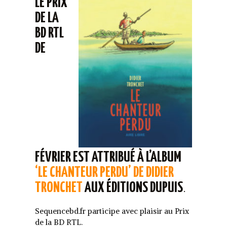
LE PRIX
DE LA
BD RTL
DE
FÉVRIER EST ATTRIBUÉ À L’ALBUM
‘LE CHANTEUR PERDU’ DE DIDIER
TRONCHET
AUX ÉDITIONS DUPUIS
.
Sequencebd.fr participe avec plaisir au Prix
de la BD RTL.