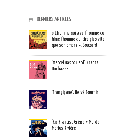
DERNIERS ARTICLES
« L’homme qui a vu l’homme qui
filme l’homme qui tire plus vite
que son ombre ». Bouzard
‘Marcel Bascoulard’. Frantz
Duchazeau
‘Frangipane’. Hervé Bourhis
‘Kid Francis’. Grégory Mardon,
Marius Rivière