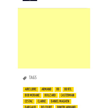
TAGS
AIRE LIBRE
ARMAND
BD
BD RTL
BOB MORANE
BOUZARD
CASTERMAN
CESTAC
CLARKE
DANIEL MAGHEN
DARGAUD
DELCOURT
DIMITRI ARMAND