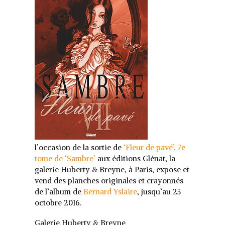
l’occasion de la sortie de
‘Fleur de pavé’, 7e
tome de ‘Sambre’
aux éditions Glénat, la
galerie Huberty & Breyne, à Paris, expose et
vend des planches originales et crayonnés
de l’album de
Bernard Yslaire
, jusqu’au 23
octobre 2016.
Galerie Huberty & Breyne