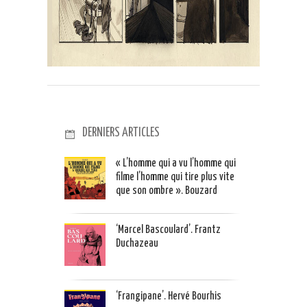
DERNIERS ARTICLES
« L’homme qui a vu l’homme qui
filme l’homme qui tire plus vite
que son ombre ». Bouzard
‘Marcel Bascoulard’. Frantz
Duchazeau
‘Frangipane’. Hervé Bourhis