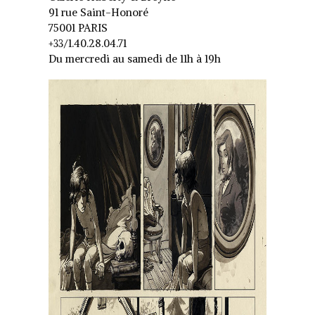
91 rue Saint-Honoré
75001 PARIS
+33/1.40.28.04.71
Du mercredi au samedi de 11h à 19h