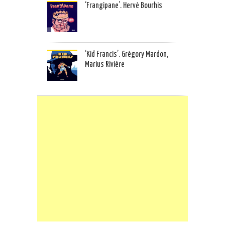
‘Frangipane’. Hervé Bourhis
‘Kid Francis’. Grégory Mardon,
Marius Rivière