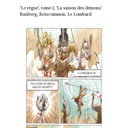
audio
‘Le règne’, tome 1, ‘La saison des démons’.
Runberg, Boiscommun. Le Lombard.