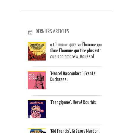
DERNIERS ARTICLES
« L’homme qui a vu l’homme qui
filme l’homme qui tire plus vite
que son ombre ». Bouzard
‘Marcel Bascoulard’. Frantz
Duchazeau
‘Frangipane’. Hervé Bourhis
‘Kid Francis’. Grégory Mardon,