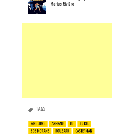
Marius Rivière
TAGS
AIRE LIBRE
ARMAND
BD
BD RTL
BOB MORANE
BOUZARD
CASTERMAN