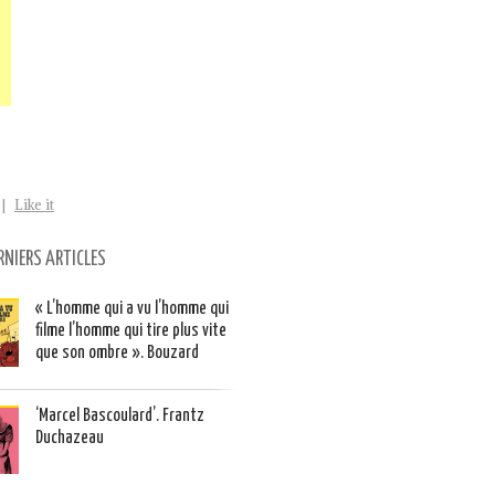
|
Like it
RNIERS ARTICLES
« L’homme qui a vu l’homme qui
filme l’homme qui tire plus vite
que son ombre ». Bouzard
‘Marcel Bascoulard’. Frantz
Duchazeau