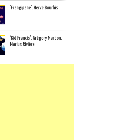
‘Frangipane’. Hervé Bourhis
‘Kid Francis’. Grégory Mardon,
Marius Rivière