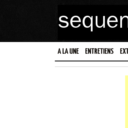
A LA UNE
ENTRETIENS
EX