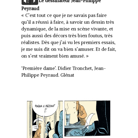
Le dessinateur Jean-Philippe
Vm
P
audio
Peyraud
« C’est tout ce que je ne savais pas faire
qu’il a réussi à faire, à savoir un dessin très
dynamique, de la mise en scène vivante, et
puis aussi des décors très bien foutus, très
réalistes. Dès que j’ai vu les premiers essais,
je me suis dit on va bien s’amuser. Et de fait,
on s’est vraiment bien amusé. »
‘Première dame’. Didier Tronchet, Jean-
Philippe Peyraud. Glénat