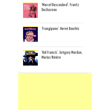
‘Marcel Bascoulard’. Frantz
Duchazeau
‘Frangipane’. Hervé Bourhis
‘Kid Francis’. Grégory Mardon,
Marius Rivière