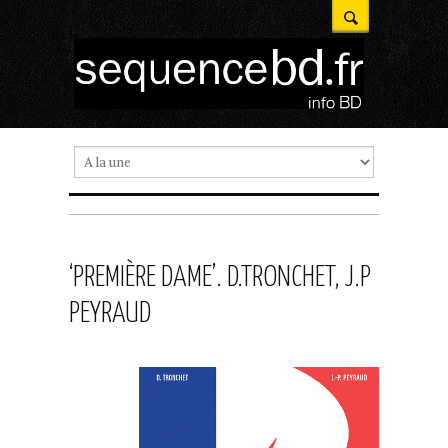
‘PREMIÈRE DAME’. D.TRONCHET, J.P
PEYRAUD