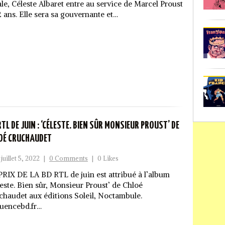
ale, Céleste Albaret entre au service de Marcel Proust
2 ans. Elle sera sa gouvernante et…
RTL DE JUIN : ‘CÉLESTE. BIEN SÛR MONSIEUR PROUST’ DE
OÉ CRUCHAUDET
juillet 5, 2022
|
0 Comments
|
0 Likes
PRIX DE LA BD RTL de juin est attribué à l’album
leste. Bien sûr, Monsieur Proust’ de Chloé
chaudet aux éditions Soleil, Noctambule.
uencebd.fr…