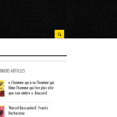
RNIERS ARTICLES
« L’homme qui a vu l’homme qui
filme l’homme qui tire plus vite
que son ombre ». Bouzard
‘Marcel Bascoulard’. Frantz
Duchazeau