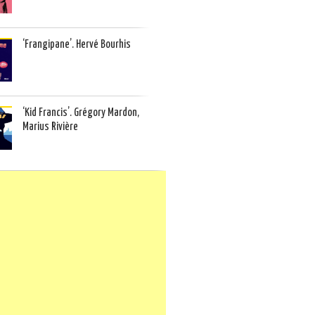
‘Frangipane’. Hervé Bourhis
‘Kid Francis’. Grégory Mardon,
Marius Rivière