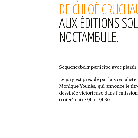
DE CHLOÉ CRUCHA
AUX ÉDITIONS SOL
NOCTAMBULE.
Sequencebd.fr participe avec plaisir
Le jury est présidé par la spécialist
Monique Younès, qui annonce le titr
dessinée victorieuse dans l’émissio
tenter’, entre 9h et 9h30.