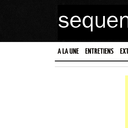
A LA UNE
ENTRETIENS
EX