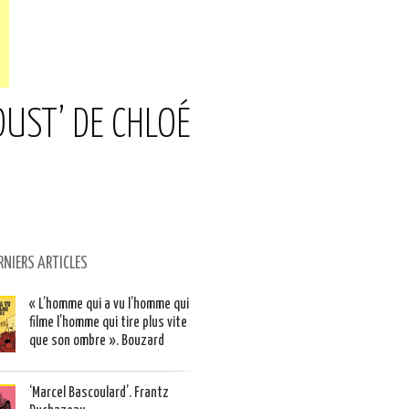
OUST’ DE CHLOÉ
RNIERS ARTICLES
« L’homme qui a vu l’homme qui
filme l’homme qui tire plus vite
que son ombre ». Bouzard
‘Marcel Bascoulard’. Frantz