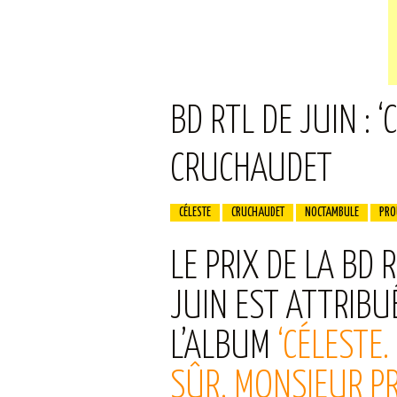
BD RTL DE JUIN : 
CRUCHAUDET
CÉLESTE
CRUCHAUDET
NOCTAMBULE
PRO
LE PRIX DE LA BD 
JUIN EST ATTRIBU
L’ALBUM
‘CÉLESTE.
SÛR, MONSIEUR P