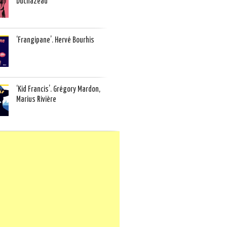
Duchazeau
‘Frangipane’. Hervé Bourhis
‘Kid Francis’. Grégory Mardon,
Marius Rivière