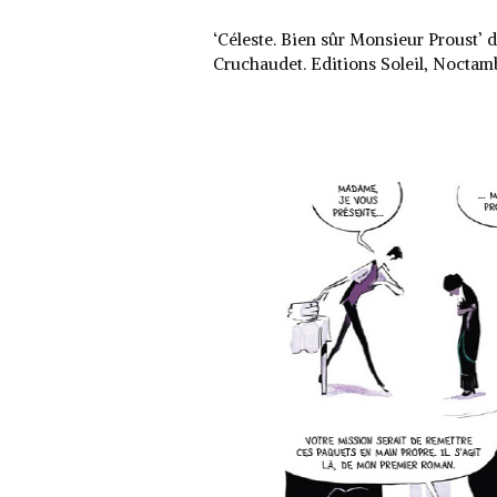
‘Céleste. Bien sûr Monsieur Proust’ 
Cruchaudet. Editions Soleil, Noctam